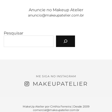
Anuncie no Makeup Atelier
anuncio@makeupatelier.com.br
Pesquisar
ME SIGA NO INSTAGRAM
MAKEUPATELIER
MakeUp Atelier por Cinthia Ferreira | Desde 2009
comercial@makeupatelier.com.br