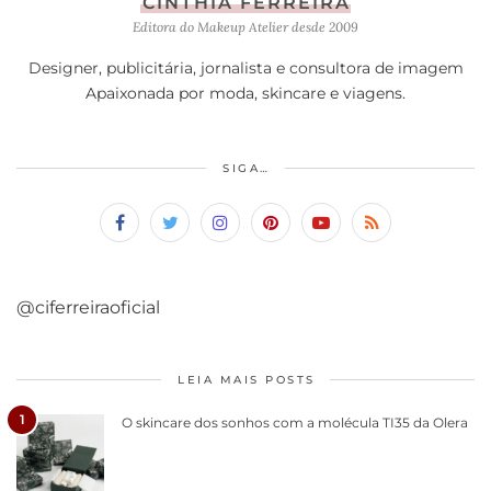
CINTHIA FERREIRA
Editora do Makeup Atelier desde 2009
Designer, publicitária, jornalista e consultora de imagem
Apaixonada por moda, skincare e viagens.
SIGA…
@ciferreiraoficial
LEIA MAIS POSTS
1
O skincare dos sonhos com a molécula TI35 da Olera