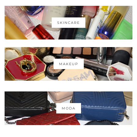
SKINCARE
MAKEUP
MODA