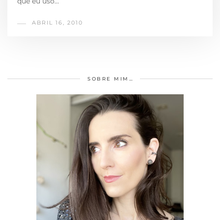
que eu uso…
ABRIL 16, 2010
SOBRE MIM…