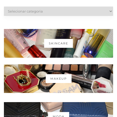
Categorias
SKINCARE
MAKEUP
MODA