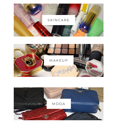
SKINCARE
MAKEUP
MODA