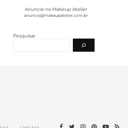
Anuncie no Makeup Atelier
anuncio@makeupatelier.com.br
Pesquisar
RIES
CONTATO