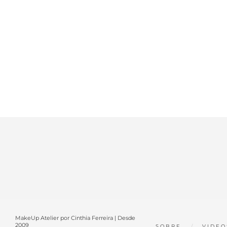
MakeUp Atelier por Cinthia Ferreira | Desde
2009
SOBRE
VIDEO