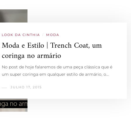
LOOK DA CINTHIA
/
MODA
Moda e Estilo | Trench Coat, um
coringa no armário
No post de hoje falaremos de uma peça clássica que é
um super coringa em qualquer estilo de armário, o…
JULHO 17, 2015