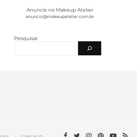
Anuncie no Makeup Atelier
anuncio@makeupatelier.com.br
Pesquisar
RIES
CONTATO