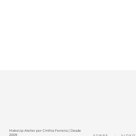
MakeUp Atelier por Cinthia Ferreira | Desde
2009
SOBRE
VIDEO