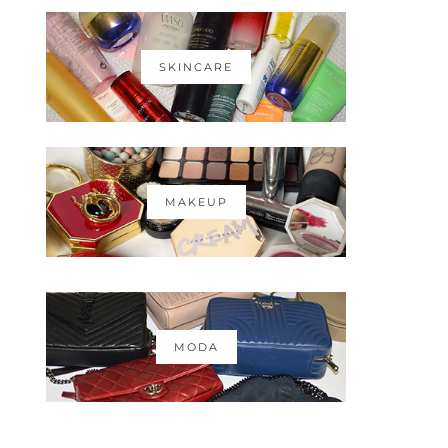
SKINCARE
MAKEUP
MODA