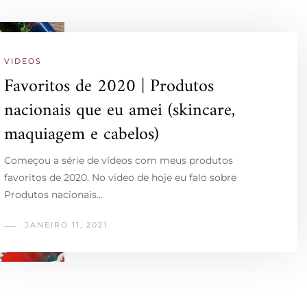
VIDEOS
Favoritos de 2020 | Produtos
nacionais que eu amei (skincare,
maquiagem e cabelos)
Começou a série de vídeos com meus produtos
favoritos de 2020. No video de hoje eu falo sobre
Produtos nacionais…
JANEIRO 11, 2021