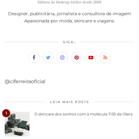
Editora do Makeup Atelier desde 2009
Designer, publicitária, jornalista e consultora de imagem
Apaixonada por moda, skincare e viagens.
SIGA…
@ciferreiraoficial
LEIA MAIS POSTS
1
O skincare dos sonhos com a molécula TI35 da Olera