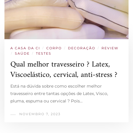
A CASA DA CI
/
CORPO
/
DECORAÇÃO
/
REVIEW
/
SAÚDE
/
TESTES
Qual melhor travesseiro ? Latex,
Viscoelástico, cervical, anti-stress ?
Está na dúvida sobre como escolher melhor
travesseiro entre tantas opções de Latex, Visco,
pluma, espuma ou cervical ? Pois…
NOVEMBRO 7, 2023