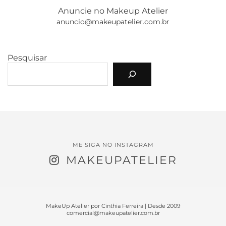
Anuncie no Makeup Atelier
anuncio@makeupatelier.com.br
Pesquisar
ME SIGA NO INSTAGRAM
MAKEUPATELIER
MakeUp Atelier por Cinthia Ferreira | Desde 2009
comercial@makeupatelier.com.br