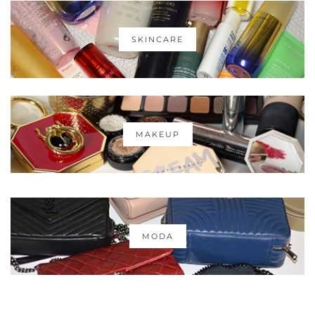
SKINCARE
MAKEUP
MODA