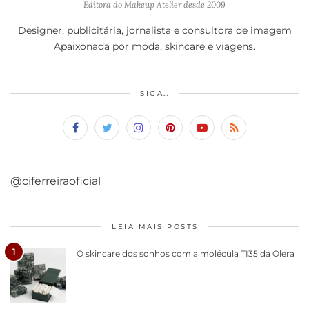
Editora do Makeup Atelier desde 2009
Designer, publicitária, jornalista e consultora de imagem
Apaixonada por moda, skincare e viagens.
SIGA…
@ciferreiraoficial
LEIA MAIS POSTS
1
O skincare dos sonhos com a molécula TI35 da Olera