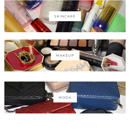
SKINCARE
MAKEUP
MODA