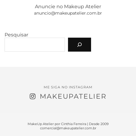
Anuncie no Makeup Atelier
anuncio@makeupatelier.com.br
Pesquisar
ME SIGA NO INSTAGRAM
MAKEUPATELIER
MakeUp Atelier por Cinthia Ferreira | Desde 2009
comercial@makeupatelier.com.br