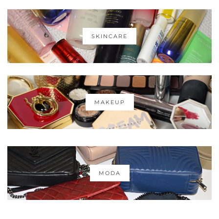
SKINCARE
MAKEUP
MODA