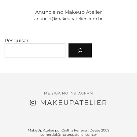
Anuncie no Makeup Atelier
anuncio@makeupatelier.com.br
Pesquisar
ME SIGA NO INSTAGRAM
MAKEUPATELIER
MakeUp Atelier por Cinthia Ferreira | Desde 2009
comercial@makeupatelier.com.br