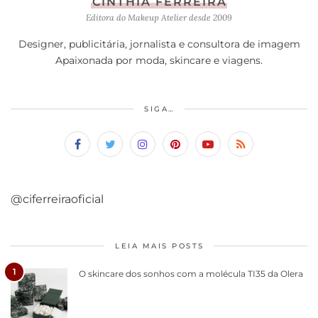
CINTHIA FERREIRA
Editora do Makeup Atelier desde 2009
Designer, publicitária, jornalista e consultora de imagem
Apaixonada por moda, skincare e viagens.
SIGA…
@ciferreiraoficial
LEIA MAIS POSTS
1
O skincare dos sonhos com a molécula TI35 da Olera