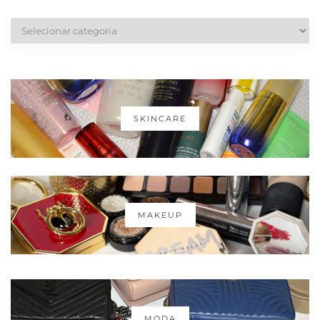
Categorias
SKINCARE
MAKEUP
MODA