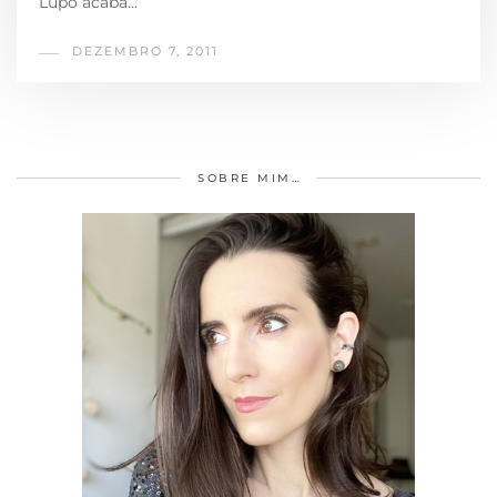
Lupo acaba…
DEZEMBRO 7, 2011
SOBRE MIM…