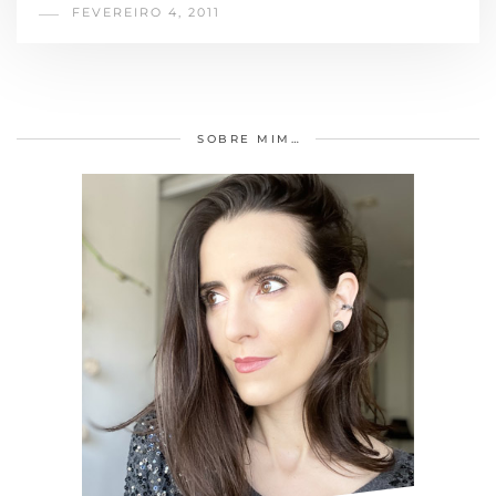
FEVEREIRO 4, 2011
SOBRE MIM…