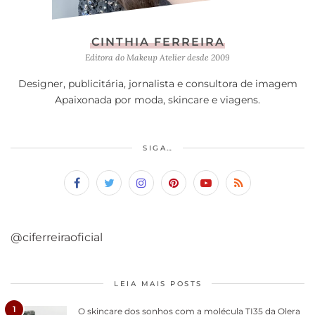
CINTHIA FERREIRA
Editora do Makeup Atelier desde 2009
Designer, publicitária, jornalista e consultora de imagem
Apaixonada por moda, skincare e viagens.
SIGA…
@ciferreiraoficial
LEIA MAIS POSTS
1
O skincare dos sonhos com a molécula TI35 da Olera