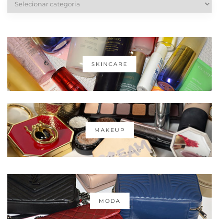
SKINCARE
MAKEUP
MODA