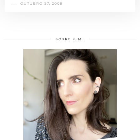
OUTUBRO 27, 2009
SOBRE MIM…