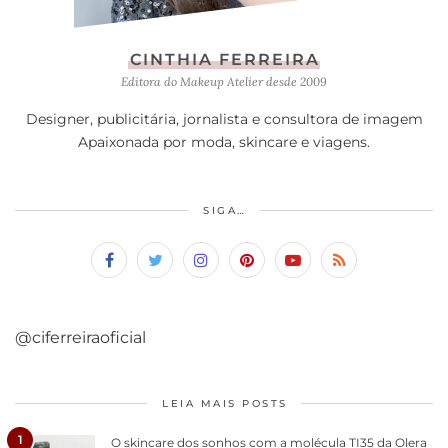
CINTHIA FERREIRA
Editora do Makeup Atelier desde 2009
Designer, publicitária, jornalista e consultora de imagem
Apaixonada por moda, skincare e viagens.
SIGA…
@ciferreiraoficial
LEIA MAIS POSTS
1
O skincare dos sonhos com a molécula TI35 da Olera