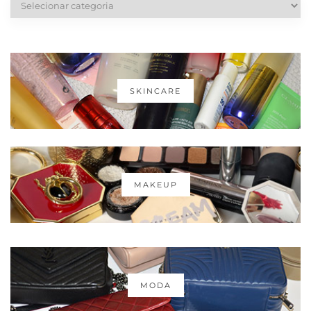
SKINCARE
MAKEUP
MODA