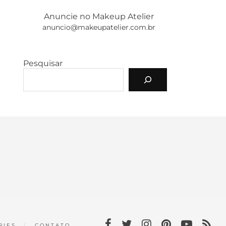
Anuncie no Makeup Atelier
anuncio@makeupatelier.com.br
Pesquisar
RIES
CONTATO