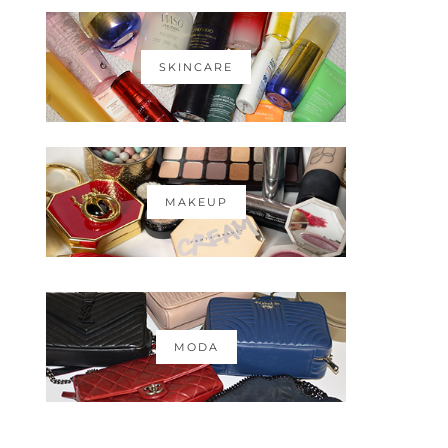
SKINCARE
MAKEUP
MODA