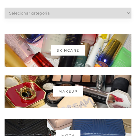
Categorias
SKINCARE
MAKEUP
MODA