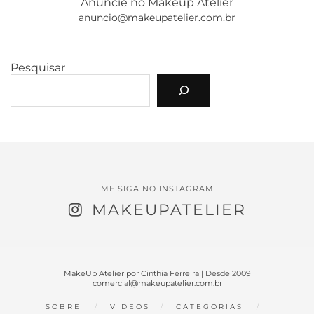
Anuncie no Makeup Atelier
anuncio@makeupatelier.com.br
Pesquisar
ME SIGA NO INSTAGRAM
MAKEUPATELIER
MakeUp Atelier por Cinthia Ferreira | Desde 2009
comercial@makeupatelier.com.br
SOBRE
VIDEOS
CATEGORIAS