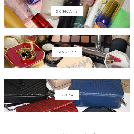
SKINCARE
MAKEUP
MODA