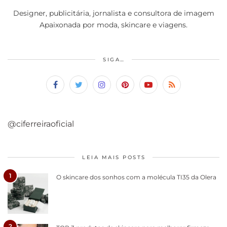
Designer, publicitária, jornalista e consultora de imagem
Apaixonada por moda, skincare e viagens.
SIGA…
@ciferreiraoficial
LEIA MAIS POSTS
1
O skincare dos sonhos com a molécula TI35 da Olera
2