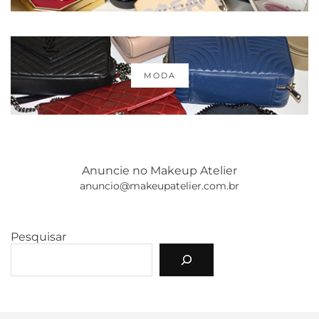
MODA
Anuncie no Makeup Atelier
anuncio@makeupatelier.com.br
Pesquisar