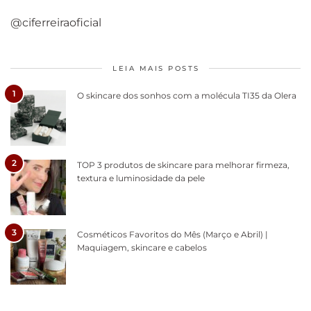
@ciferreiraoficial
LEIA MAIS POSTS
1
O skincare dos sonhos com a molécula TI35 da Olera
2
TOP 3 produtos de skincare para melhorar firmeza,
textura e luminosidade da pele
3
Cosméticos Favoritos do Mês (Março e Abril) |
Maquiagem, skincare e cabelos
Como acabar
6 fatos sobre a
Cuidados