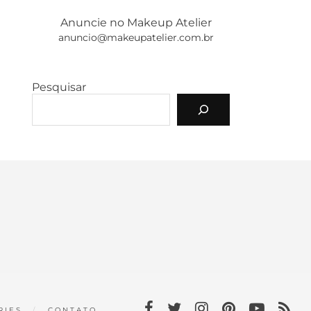
Anuncie no Makeup Atelier
anuncio@makeupatelier.com.br
Pesquisar
RIES
CONTATO