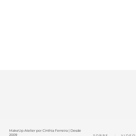
MakeUp Atelier por Cinthia Ferreira | Desde
2009
SOBRE
VIDEO