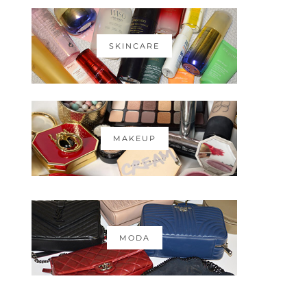
SKINCARE
MAKEUP
MODA