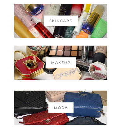
SKINCARE
MAKEUP
MODA