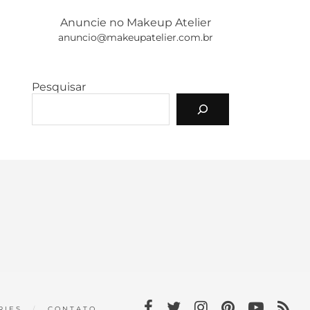
Anuncie no Makeup Atelier
anuncio@makeupatelier.com.br
Pesquisar
RIES
CONTATO