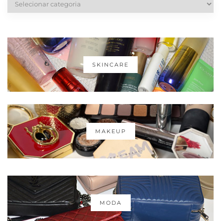
SKINCARE
MAKEUP
MODA