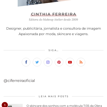
CINTHIA FERREIRA
Editora do Makeup Atelier desde 2009
Designer, publicitária, jornalista e consultora de imagem
Apaixonada por moda, skincare e viagens.
SIGA…
@ciferreiraoficial
LEIA MAIS POSTS
1
O skincare dos sonhos com a molécula TI35 da Olera