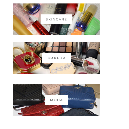
SKINCARE
MAKEUP
MODA