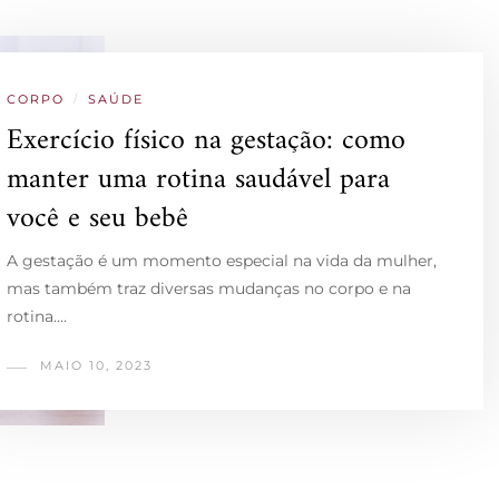
CORPO
/
SAÚDE
Exercício físico na gestação: como
manter uma rotina saudável para
você e seu bebê
A gestação é um momento especial na vida da mulher,
mas também traz diversas mudanças no corpo e na
rotina.…
MAIO 10, 2023