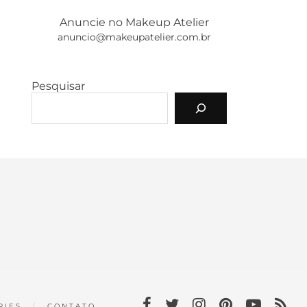
Anuncie no Makeup Atelier
anuncio@makeupatelier.com.br
Pesquisar
RIES
CONTATO