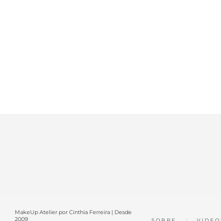
MakeUp Atelier por Cinthia Ferreira | Desde
2009
SOBRE
VIDEO