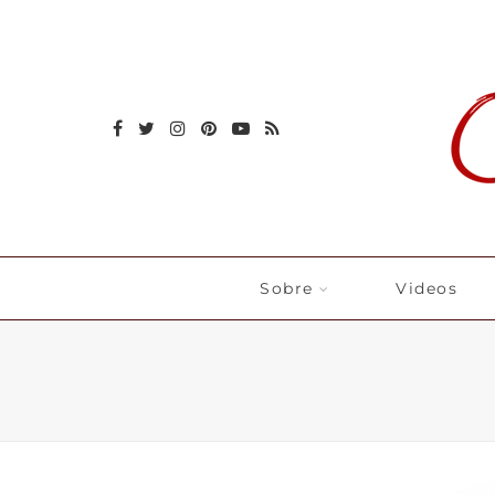
Sobre
Videos