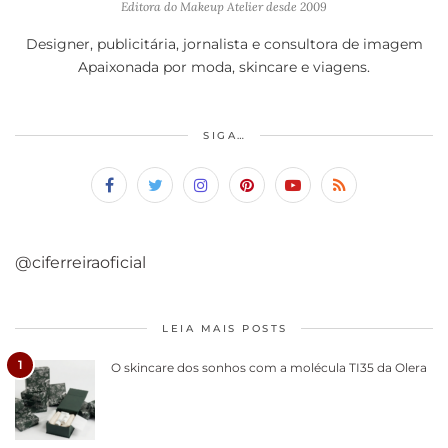
Editora do Makeup Atelier desde 2009
Designer, publicitária, jornalista e consultora de imagem
Apaixonada por moda, skincare e viagens.
SIGA…
@ciferreiraoficial
LEIA MAIS POSTS
1
O skincare dos sonhos com a molécula TI35 da Olera