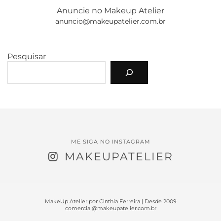
Anuncie no Makeup Atelier
anuncio@makeupatelier.com.br
Pesquisar
ME SIGA NO INSTAGRAM
MAKEUPATELIER
MakeUp Atelier por Cinthia Ferreira | Desde 2009
comercial@makeupatelier.com.br