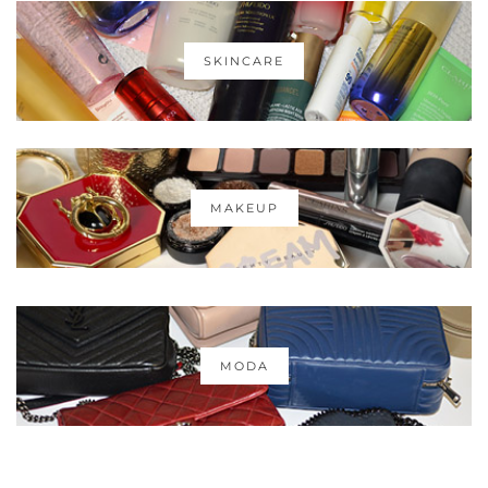
SKINCARE
MAKEUP
MODA