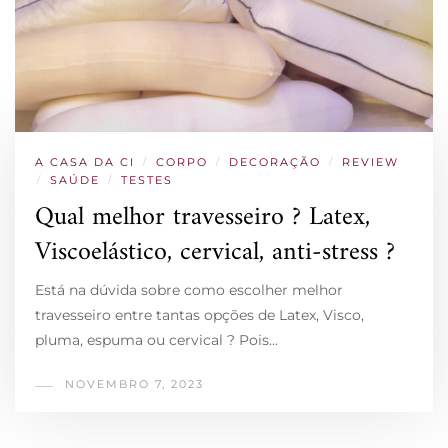
A CASA DA CI
/
CORPO
/
DECORAÇÃO
/
REVIEW
/
SAÚDE
/
TESTES
Qual melhor travesseiro ? Latex,
Viscoelástico, cervical, anti-stress ?
Está na dúvida sobre como escolher melhor
travesseiro entre tantas opções de Latex, Visco,
pluma, espuma ou cervical ? Pois…
NOVEMBRO 7, 2023