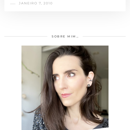
JANEIRO 7, 2010
SOBRE MIM…