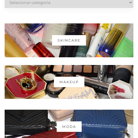
SKINCARE
MAKEUP
MODA