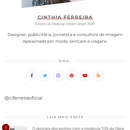
CINTHIA FERREIRA
Editora do Makeup Atelier desde 2009
Designer, publicitária, jornalista e consultora de imagem
Apaixonada por moda, skincare e viagens.
SIGA…
@ciferreiraoficial
LEIA MAIS POSTS
1
O skincare dos sonhos com a molécula TI35 da Olera