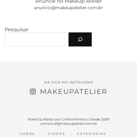
Anuncie no Makeup Atelier
anuncio@makeupatelier.com.br
Pesquisar
ME SIGA NO INSTAGRAM
MAKEUPATELIER
MakeUp Atelier por Cinthia Ferreira | Desde 2009
comercial@makeupatelier.com.br
SOBRE
VIDEOS
CATEGORIAS