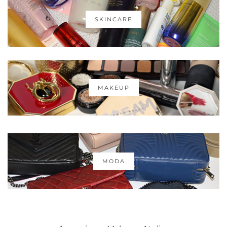
SKINCARE
MAKEUP
MODA