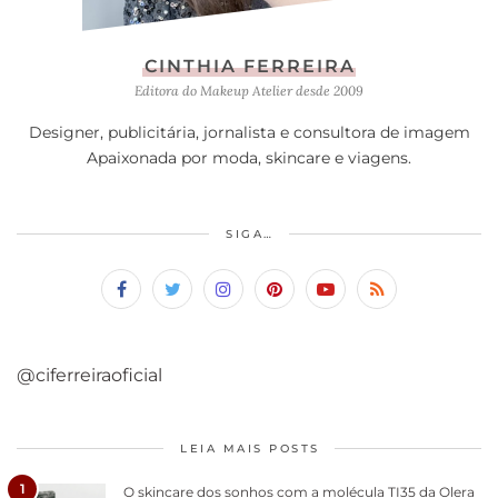
CINTHIA FERREIRA
Editora do Makeup Atelier desde 2009
Designer, publicitária, jornalista e consultora de imagem
Apaixonada por moda, skincare e viagens.
SIGA…
@ciferreiraoficial
LEIA MAIS POSTS
1
O skincare dos sonhos com a molécula TI35 da Olera