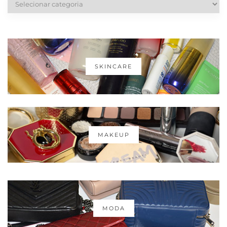
SKINCARE
MAKEUP
MODA