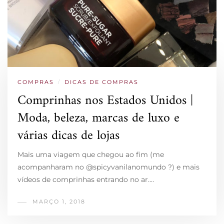
COMPRAS
/
DICAS DE COMPRAS
Comprinhas nos Estados Unidos |
Moda, beleza, marcas de luxo e
várias dicas de lojas
Mais uma viagem que chegou ao fim (me
acompanharam no @spicyvanilanomundo ?) e mais
vídeos de comprinhas entrando no ar.…
MARÇO 1, 2018