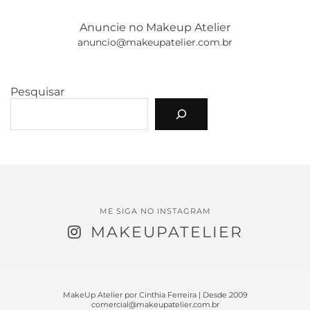
Anuncie no Makeup Atelier
anuncio@makeupatelier.com.br
Pesquisar
ME SIGA NO INSTAGRAM
MAKEUPATELIER
MakeUp Atelier por Cinthia Ferreira | Desde 2009
comercial@makeupatelier.com.br