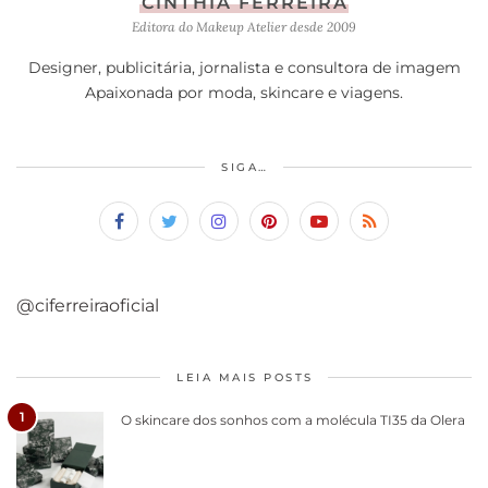
CINTHIA FERREIRA
Editora do Makeup Atelier desde 2009
Designer, publicitária, jornalista e consultora de imagem
Apaixonada por moda, skincare e viagens.
SIGA…
@ciferreiraoficial
LEIA MAIS POSTS
1
O skincare dos sonhos com a molécula TI35 da Olera