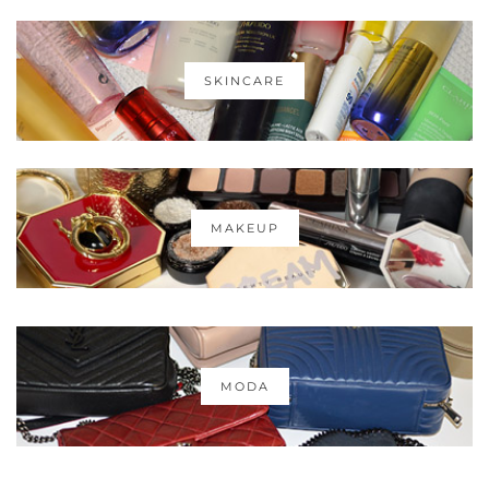
SKINCARE
MAKEUP
MODA