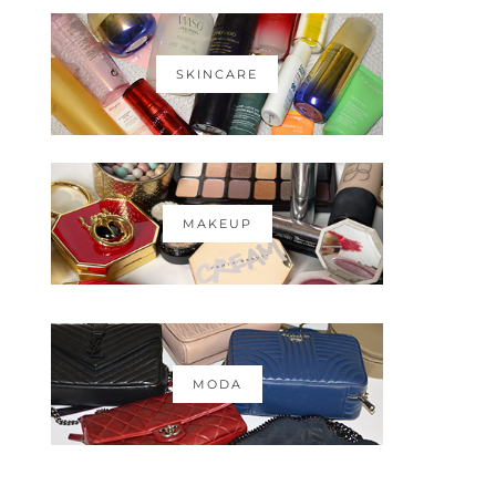
SKINCARE
MAKEUP
MODA