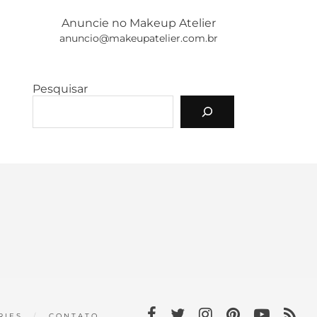
Anuncie no Makeup Atelier
anuncio@makeupatelier.com.br
Pesquisar
RIES
CONTATO