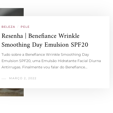
BELEZA
/
PELE
Resenha | Benefiance Wrinkle
Smoothing Day Emulsion SPF20
Tudo sobre a Benefiance Wrinkle Smoothing Day
Emulsion SPF20, uma Emulsão Hidratante Facial Diurna
Antirrugas. Finalmente vou falar do Benefiance…
MARÇO 2, 2022