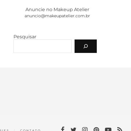
Anuncie no Makeup Atelier
anuncio@makeupatelier.com.br
Pesquisar
RIES
CONTATO