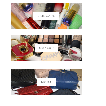
SKINCARE
MAKEUP
MODA