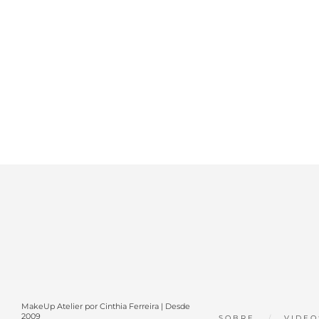
MakeUp Atelier por Cinthia Ferreira | Desde
2009
SOBRE
VIDEO