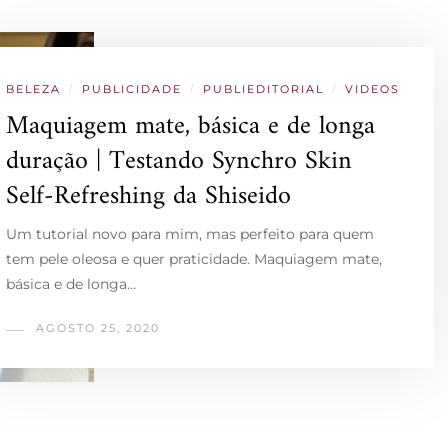
BELEZA
/
PUBLICIDADE
/
PUBLIEDITORIAL
/
VIDEOS
Maquiagem mate, básica e de longa
duração | Testando Synchro Skin
Self-Refreshing da Shiseido
Um tutorial novo para mim, mas perfeito para quem
tem pele oleosa e quer praticidade. Maquiagem mate,
básica e de longa…
AGOSTO 25, 2020