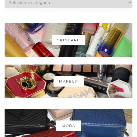
SKINCARE
MAKEUP
MODA