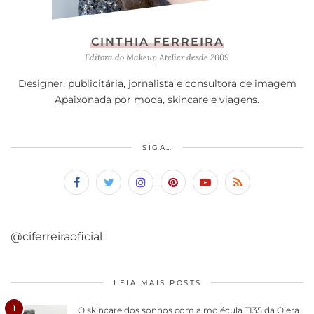
CINTHIA FERREIRA
Editora do Makeup Atelier desde 2009
Designer, publicitária, jornalista e consultora de imagem
Apaixonada por moda, skincare e viagens.
SIGA…
@ciferreiraoficial
LEIA MAIS POSTS
1
O skincare dos sonhos com a molécula TI35 da Olera