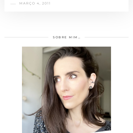
MARÇO 4, 2011
SOBRE MIM…