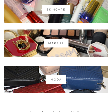
SKINCARE
MAKEUP
MODA