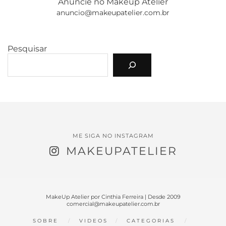
Anuncie no Makeup Atelier
anuncio@makeupatelier.com.br
Pesquisar
ME SIGA NO INSTAGRAM
MAKEUPATELIER
MakeUp Atelier por Cinthia Ferreira | Desde 2009
comercial@makeupatelier.com.br
SOBRE
VIDEOS
CATEGORIAS