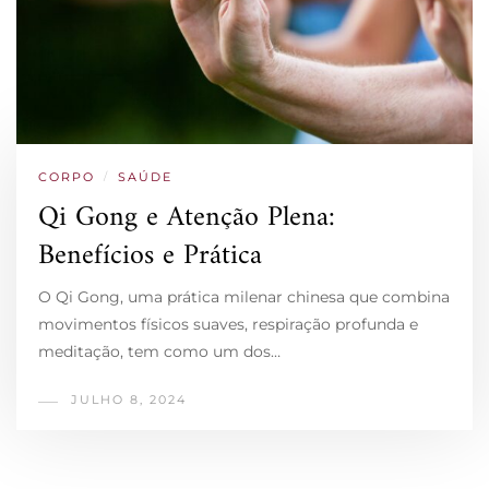
CORPO
/
SAÚDE
Qi Gong e Atenção Plena:
Benefícios e Prática
O Qi Gong, uma prática milenar chinesa que combina
movimentos físicos suaves, respiração profunda e
meditação, tem como um dos…
JULHO 8, 2024