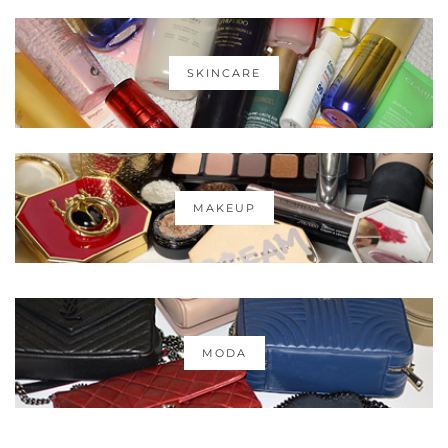
SKINCARE
MAKEUP
MODA