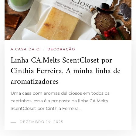
A CASA DA CI
/
DECORAÇÃO
Linha CA.Melts ScentCloset por
Cinthia Ferreira. A minha linha de
aromatizadores
Uma casa com aromas deliciosos em todos os
cantinhos, essa é a proposta da linha CA.Melts
ScentCloset por Cinthia Ferreira,…
DEZEMBRO 14, 2025