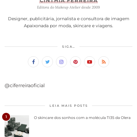
CINTHIA FERREIRA
Editora do Makeup Atelier desde 2009
Designer, publicitária, jornalista e consultora de imagem
Apaixonada por moda, skincare e viagens.
SIGA…
@ciferreiraoficial
LEIA MAIS POSTS
1
O skincare dos sonhos com a molécula TI35 da Olera