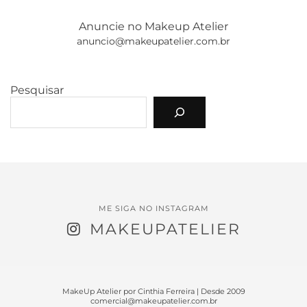
Anuncie no Makeup Atelier
anuncio@makeupatelier.com.br
Pesquisar
ME SIGA NO INSTAGRAM
MAKEUPATELIER
MakeUp Atelier por Cinthia Ferreira | Desde 2009
comercial@makeupatelier.com.br