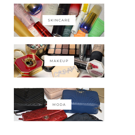
SKINCARE
MAKEUP
MODA