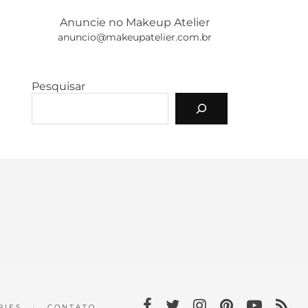
Anuncie no Makeup Atelier
anuncio@makeupatelier.com.br
Pesquisar
RIES
CONTATO