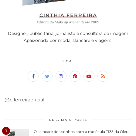
CINTHIA FERREIRA
Editora do Makeup Atelier desde 2009
Designer, publicitária, jornalista e consultora de imagem
Apaixonada por moda, skincare e viagens.
SIGA…
@ciferreiraoficial
LEIA MAIS POSTS
1
O skincare dos sonhos com a molécula TI35 da Olera