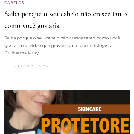
CABELOS
Saiba porque o seu cabelo não cresce tanto
como você gostaria
Saiba porque o seu cabelo não cresce tanto como você
gostaria no vídeo que gravei com o dermatologista
Guilherme Muzy.…
MARÇO 21, 2020