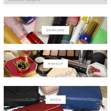
SKINCARE
MAKEUP
MODA