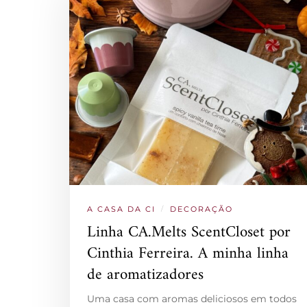
A CASA DA CI
/
DECORAÇÃO
Linha CA.Melts ScentCloset por
Cinthia Ferreira. A minha linha
de aromatizadores
Uma casa com aromas deliciosos em todos