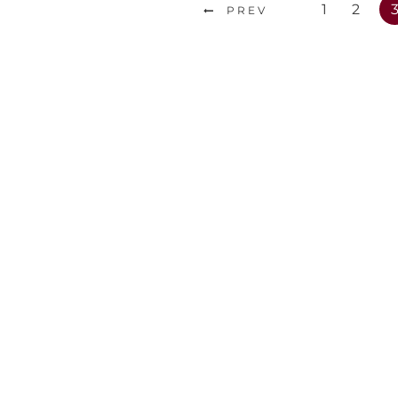
1
2
PREV