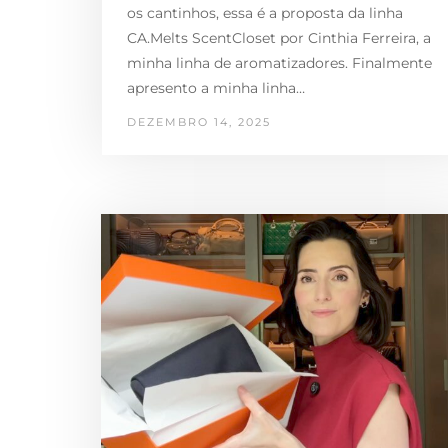
os cantinhos, essa é a proposta da linha
CA.Melts ScentCloset por Cinthia Ferreira, a
minha linha de aromatizadores. Finalmente
apresento a minha linha…
DEZEMBRO 14, 2025