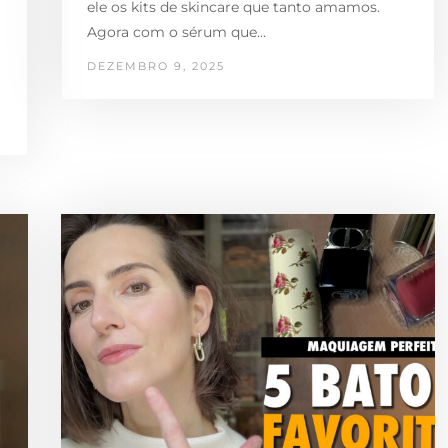
ele os kits de skincare que tanto amamos.
Agora com o sérum que…
DEZEMBRO 9, 2025