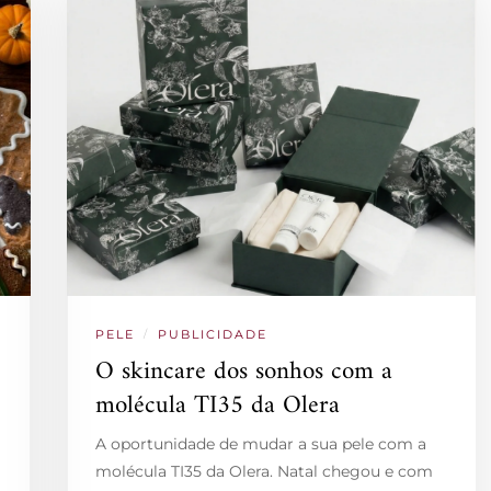
PELE
/
PUBLICIDADE
O skincare dos sonhos com a
molécula TI35 da Olera
A oportunidade de mudar a sua pele com a
molécula TI35 da Olera. Natal chegou e com