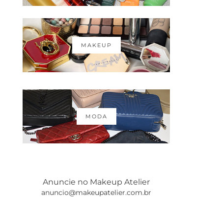
MAKEUP
MODA
Anuncie no Makeup Atelier
anuncio@makeupatelier.com.br