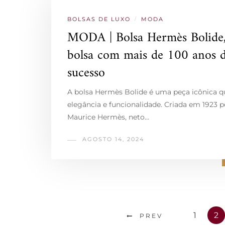
BOLSAS DE LUXO
/
MODA
MODA | Bolsa Hermès Bolide
bolsa com mais de 100 anos 
sucesso
A bolsa Hermès Bolide é uma peça icônica 
elegância e funcionalidade. Criada em 1923 p
Maurice Hermès, neto…
AGOSTO 14, 2024
1
2
PREV