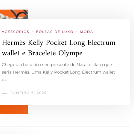
ACESSÓRIOS
/
BOLSAS DE LUXO
/
MODA
Hermès Kelly Pocket Long Electrum
wallet e Bracelete Olympe
Chegou a hora do meu presente de Natal e claro que
seria Hermès. Uma Kelly Pocket Long Electrum wallet
e…
JANEIRO 6, 2025