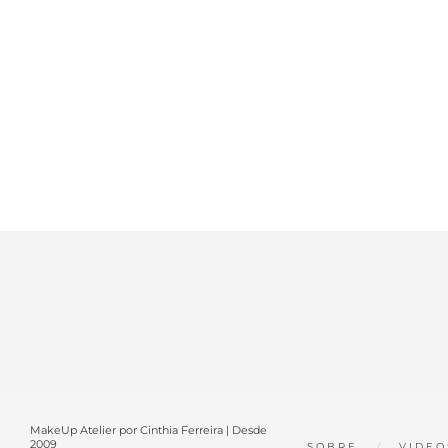
MakeUp Atelier por Cinthia Ferreira | Desde
2009
SOBRE
VIDEO