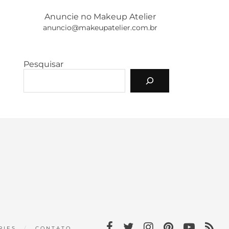
Anuncie no Makeup Atelier
anuncio@makeupatelier.com.br
Pesquisar
RIES
CONTATO