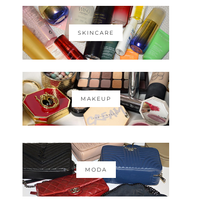
SKINCARE
MAKEUP
MODA