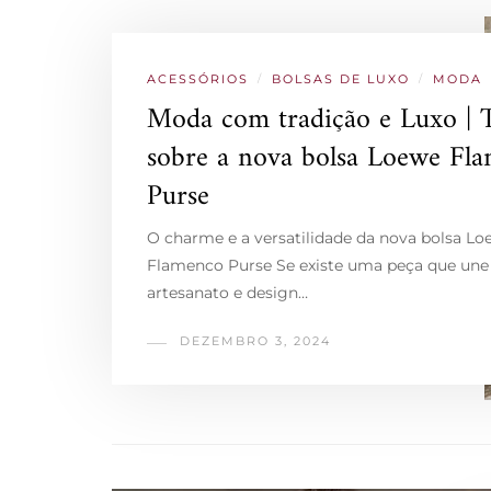
ACESSÓRIOS
/
BOLSAS DE LUXO
/
MODA
Moda com tradição e Luxo | 
sobre a nova bolsa Loewe Fl
Purse
O charme e a versatilidade da nova bolsa L
Flamenco Purse Se existe uma peça que une 
artesanato e design…
DEZEMBRO 3, 2024