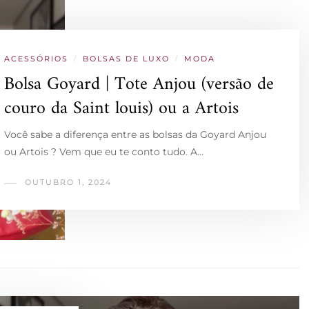
ACESSÓRIOS
/
BOLSAS DE LUXO
/
MODA
Bolsa Goyard | Tote Anjou (versão de
couro da Saint louis) ou a Artois
Você sabe a diferença entre as bolsas da Goyard Anjou
ou Artois ? Vem que eu te conto tudo. A…
OUTUBRO 1, 2024