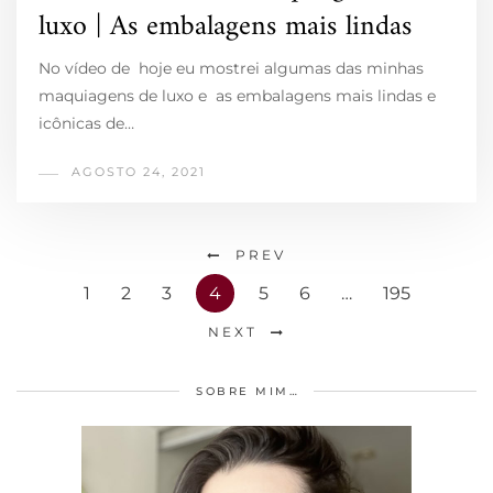
luxo | As embalagens mais lindas
No vídeo de hoje eu mostrei algumas das minhas
maquiagens de luxo e as embalagens mais lindas e
icônicas de…
AGOSTO 24, 2021
PREV
1
2
3
4
5
6
…
195
NEXT
SOBRE MIM…