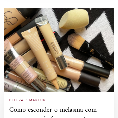
BELEZA
/
MAKEUP
Como esconder o melasma com