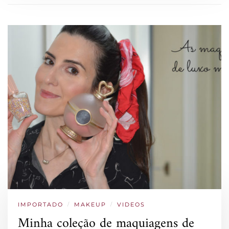
IMPORTADO
/
MAKEUP
/
VIDEOS
Minha coleção de maquiagens de