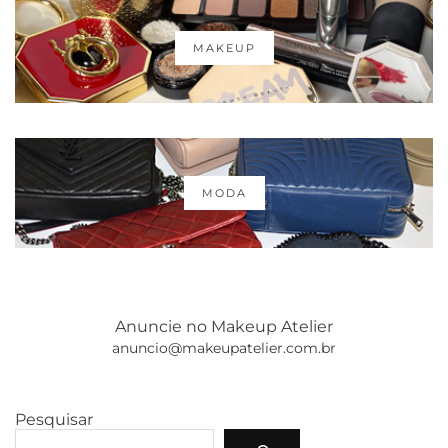
MAKEUP
MODA
Anuncie no Makeup Atelier
anuncio@makeupatelier.com.br
Pesquisar