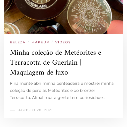
BELEZA
/
MAKEUP
/
VIDEOS
Minha coleção de Metéorites e
Terracotta de Guerlain |
Maquiagem de luxo
Finalmente abri minha penteadeira e mostrei minha
coleção de pérolas Metéorites e do bronzer
Terracotta. Afinal muita gente tem curiosidade…
AGOSTO 28, 2021