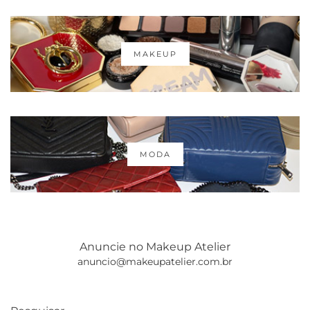
MAKEUP
MODA
Anuncie no Makeup Atelier
anuncio@makeupatelier.com.br