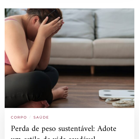
CORPO
/
SAÚDE
Perda de peso sustentável: Adote