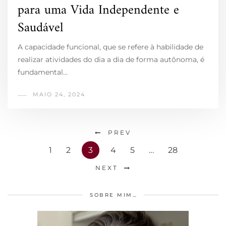
para uma Vida Independente e
Saudável
A capacidade funcional, que se refere à habilidade de
realizar atividades do dia a dia de forma autônoma, é
fundamental…
MAIO 24, 2024
PREV
1
2
3
4
5
…
28
NEXT
SOBRE MIM…