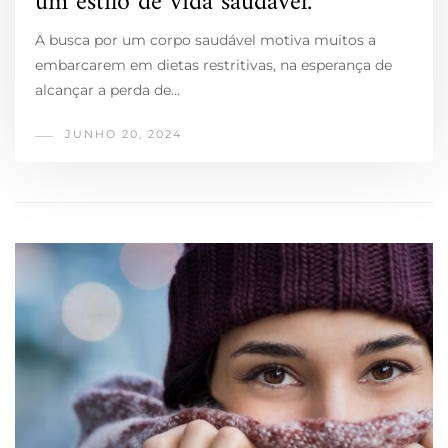
um estilo de vida saudável.
A busca por um corpo saudável motiva muitos a
embarcarem em dietas restritivas, na esperança de
alcançar a perda de…
JUNHO 20, 2024