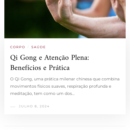
CORPO
/
SAÚDE
Qi Gong e Atenção Plena:
Benefícios e Prática
O Qi Gong, uma prática milenar chinesa que combina
movimentos físicos suaves, respiração profunda e
meditação, tem como um dos…
JULHO 8, 2024