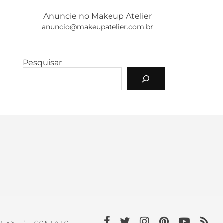
Anuncie no Makeup Atelier
anuncio@makeupatelier.com.br
Pesquisar
RIES
CONTATO