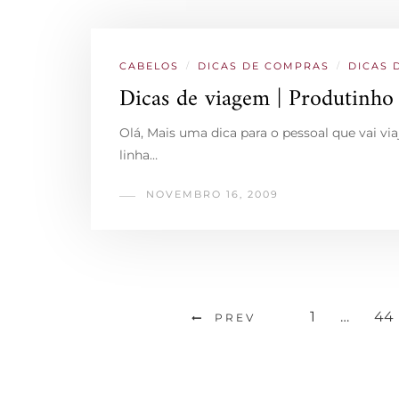
CABELOS
/
DICAS DE COMPRAS
/
DICAS 
Dicas de viagem | Produtinho
Olá, Mais uma dica para o pessoal que vai v
linha…
NOVEMBRO 16, 2009
1
…
44
PREV