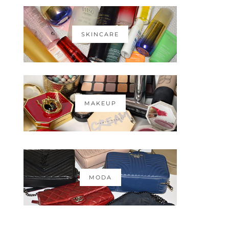
SKINCARE
MAKEUP
MODA