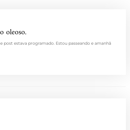
o oleoso.
ste post estava programado. Estou passeando e amanhã