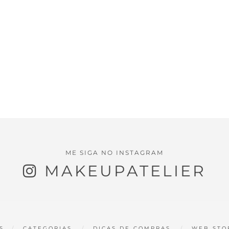
ME SIGA NO INSTAGRAM
MAKEUPATELIER
S
CATEGORIAS
DICAS DE COMPRAS
WEB STO