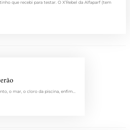
inho que recebi para testar. O X’Rebel da Alfaparf (tem
verão
ento, o mar, o cloro da piscina, enfim…