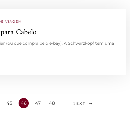
DE VIAGEM
 para Cabelo
iajar (ou que compra pelo e-bay). A Schwarzkopf tem uma
45
46
47
48
NEXT