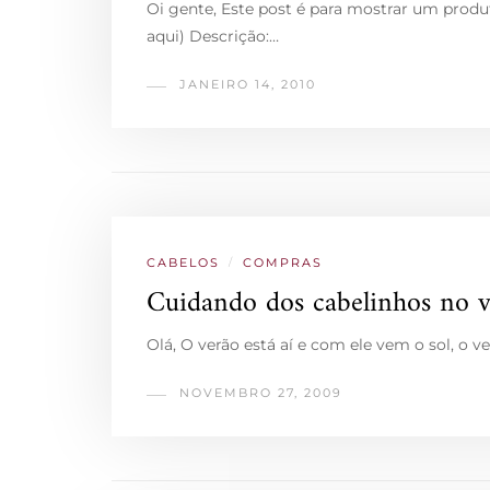
Oi gente, Este post é para mostrar um produt
aqui) Descrição:…
JANEIRO 14, 2010
CABELOS
/
COMPRAS
Cuidando dos cabelinhos no 
Olá, O verão está aí e com ele vem o sol, o v
NOVEMBRO 27, 2009