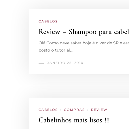
CABELOS
Review – Shampoo para cabel
Olá,Como deve saber hoje é niver de SP e e
posto o tutorial…
JANEIRO 25, 2010
CABELOS
/
COMPRAS
/
REVIEW
Cabelinhos mais lisos !!!