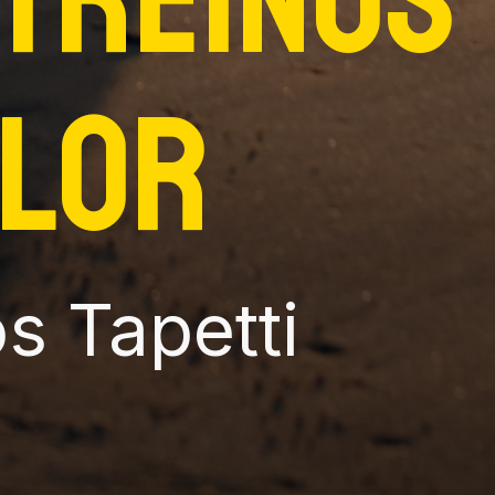
alor
s Tapetti