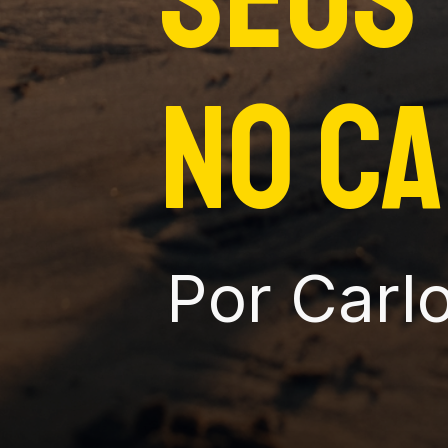
no c
Por Carlo