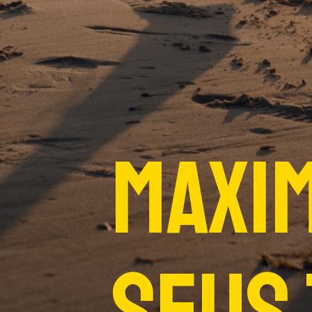
Maxi
seus